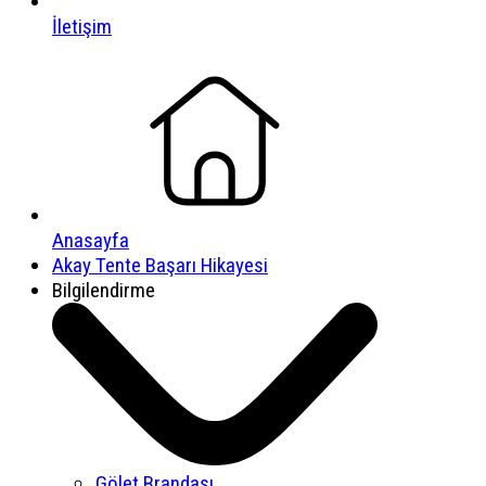
İletişim
Anasayfa
Akay Tente Başarı Hikayesi
Bilgilendirme
Gölet Brandası