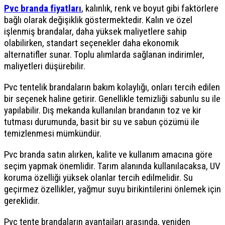
Pvc branda fiyatları
, kalınlık, renk ve boyut gibi faktörlere
bağlı olarak değişiklik göstermektedir. Kalın ve özel
işlenmiş brandalar, daha yüksek maliyetlere sahip
olabilirken, standart seçenekler daha ekonomik
alternatifler sunar. Toplu alımlarda sağlanan indirimler,
maliyetleri düşürebilir.
Pvc tentelik brandaların bakım kolaylığı, onları tercih edilen
bir seçenek haline getirir. Genellikle temizliği sabunlu su ile
yapılabilir. Dış mekanda kullanılan brandanın toz ve kir
tutması durumunda, basit bir su ve sabun çözümü ile
temizlenmesi mümkündür.
Pvc branda satın alırken, kalite ve kullanım amacına göre
seçim yapmak önemlidir. Tarım alanında kullanılacaksa, UV
koruma özelliği yüksek olanlar tercih edilmelidir. Su
geçirmez özellikler, yağmur suyu birikintilerini önlemek için
gereklidir.
Pvc tente brandaların avantajları arasında, yeniden