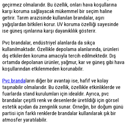
geçirmez olmalarıdır. Bu özellik, onları hava koşullarına
karşı koruma sağlayacak mükemmel bir seçim haline
getirir. Tarım arazisinde kullanılan brandalar, aşırı
yağışlardan bitkileri korur. UV koruma özelliği sayesinde
ise güneş ışınlarına karşı dayanıklılık gösterir.
Pvc brandalar, endüstriyel alanlarda da sıkça
kullanılmaktadır. Özellikle depolama alanlarında, ürünleri
dış etkilerden koruma amacıyla tercih edilmektedir. Dış
ortamda depolanan ürünler, yağmur, kar ve güneş gibi hava
koşullarından etkilenmeden korunabilir.
Pvc branda
ların diğer bir avantajı ise, hafif ve kolay
taşınabilir olmalarıdır. Bu özellik, özellikle etkinliklerde ve
fuarlarda stand kurulumları için idealdir. Ayrıca, pvc
brandalar çeşitli renk ve desenlerde üretildiği için görsel
estetik açıdan da zenginlik sunar. Örneğin, bir doğum günü
partisi için farklı renklerde brandalar kullanılarak şık bir
atmosfer yaratılabilir.