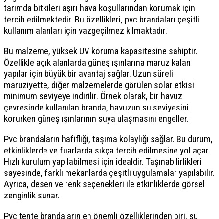
tarımda bitkileri aşırı hava koşullarından korumak için
tercih edilmektedir. Bu özellikleri, pvc brandaları çeşitli
kullanım alanları için vazgeçilmez kılmaktadır.
Bu malzeme, yüksek UV koruma kapasitesine sahiptir.
Özellikle açık alanlarda güneş ışınlarına maruz kalan
yapılar için büyük bir avantaj sağlar. Uzun süreli
maruziyette, diğer malzemelerde görülen solar etkisi
minimum seviyeye indirilir. Örnek olarak, bir havuz
çevresinde kullanılan branda, havuzun su seviyesini
korurken güneş ışınlarının suya ulaşmasını engeller.
Pvc brandaların hafifliği, taşıma kolaylığı sağlar. Bu durum,
etkinliklerde ve fuarlarda sıkça tercih edilmesine yol açar.
Hızlı kurulum yapılabilmesi için idealdir. Taşınabilirlikleri
sayesinde, farklı mekanlarda çeşitli uygulamalar yapılabilir.
Ayrıca, desen ve renk seçenekleri ile etkinliklerde görsel
zenginlik sunar.
Pvc tente brandaların en önemli özelliklerinden biri, su